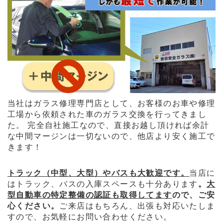
当社はガラス修理専門店として、お客様のお車や修理
工場から依頼された車のガラス交換を行ってきまし
た。 完全自社施工なので、直接お越し頂ければ余計
な中間マージンは一切ないので、他店より安く施工で
きます！
トラック（中型、大型）やバスも大歓迎です。
当店に
はトラック、バスの入庫スペースも十分あります
。
大
型自動車の特定整備の認証も取得してます
ので、ご安
心ください。
ご来店はもちろん、出張も対応いたしま
すので、お気軽にお問い合わせください。