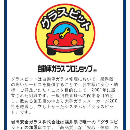
グラスピットは自動車ガラス修理において、業界随一
の高いサービスを提供することで、お客様に安心・納
得・ご満足いただくことを目的にして、2001年に設
立された組織です。一般消費者様への配慮を目的と
し、数ある施工店の中より大手ガラスメーカーが200
社を厳選し、立ち上がったシステムが『グラスピッ
ト』です。
岩田安全ガラス株式会社は福井県で唯一の『グラスピ
ット』の加盟店
です。
「高品質」な「安心・信頼」の